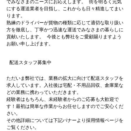
でみなさまのニーズにお応えします。 街を明るく元気
にする運送業者を目指し、これからも日々精進してまい
ります。
熟練のドライバーが貨物の種類に応じて適切な取り扱い
方を徹底し、丁寧かつ迅速な運送でみなさまの暮らしに
貢献いたします。 今後とも弊社をご愛顧賜りますよう
お願い申し上げます。
配送スタッフ募集中
ただいま弊社では、業務の拡大に向けて配送スタッフを
求人しています。入社後は宅配・不用品回収、倉庫業な
どの業務に携わっていただきます。
経験者はもちろん、未経験者からのご応募も大歓迎で
す！最初は簡単な作業からお任せしますのでご安心くだ
さい。
その他詳細については下記バナーより採用情報ページを
ご覧ください。